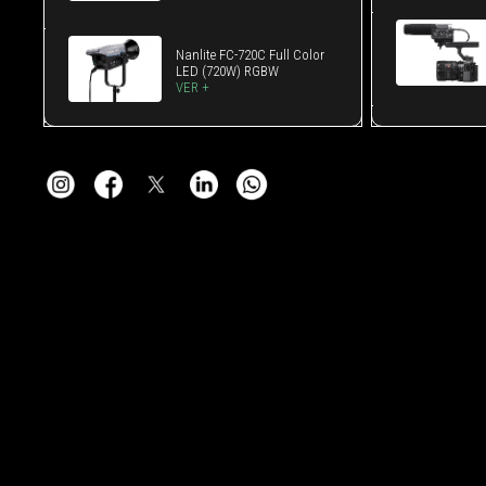
Nanlite FC-720C Full Color
LED (720W) RGBW
VER +