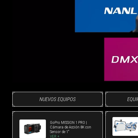
NUEVOS EQUIPOS
EQUI
GoPro MISSION 1 PRO |
Cámara de Acción 8K con
Sensor de 1"
VER +