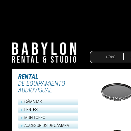
HOME
RENTAL
DE EQUIPAMIENTO
AUDIOVISUAL
CÁMARAS
LENTES
MONITOREO
ACCESORIOS DE CÁMARA