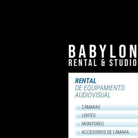
RENTAL
DE EQUIPAMIENTO
AUDIOVISUAL
CÁMARAS
LENTES
MONITOREO
ACCESORIOS DE CÁMARA