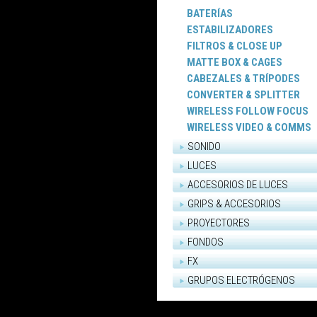
BATERÍAS
ESTABILIZADORES
FILTROS & CLOSE UP
MATTE BOX & CAGES
CABEZALES & TRÍPODES
CONVERTER & SPLITTER
WIRELESS FOLLOW FOCUS
WIRELESS VIDEO & COMMS
SONIDO
LUCES
ACCESORIOS DE LUCES
GRIPS & ACCESORIOS
PROYECTORES
FONDOS
FX
GRUPOS ELECTRÓGENOS