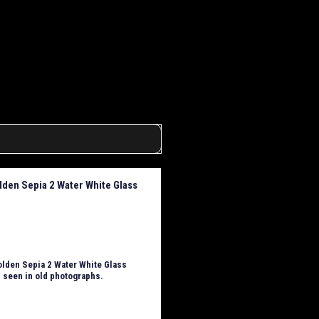
lden Sepia 2 Water White Glass
olden Sepia 2 Water White Glass
s seen in old photographs.