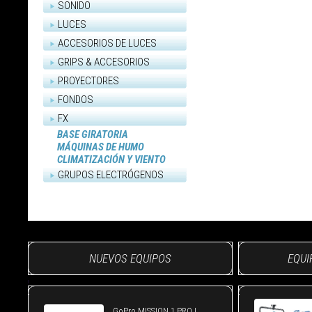
SONIDO
LUCES
ACCESORIOS DE LUCES
GRIPS & ACCESORIOS
PROYECTORES
FONDOS
FX
BASE GIRATORIA
MÁQUINAS DE HUMO
CLIMATIZACIÓN Y VIENTO
GRUPOS ELECTRÓGENOS
NUEVOS EQUIPOS
EQUI
GoPro MISSION 1 PRO |