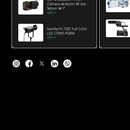
Cámara de Acción 8K con
Sensor de 1"
VER +
Nanlite FC-720C Full Color
LED (720W) RGBW
VER +