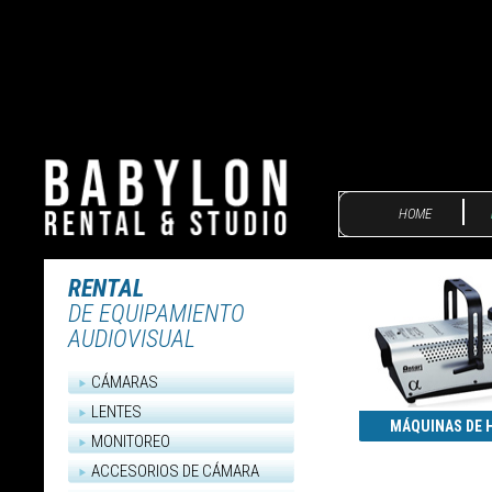
HOME
RENTAL
DE EQUIPAMIENTO
AUDIOVISUAL
CÁMARAS
LENTES
MÁQUINAS DE
MONITOREO
ACCESORIOS DE CÁMARA